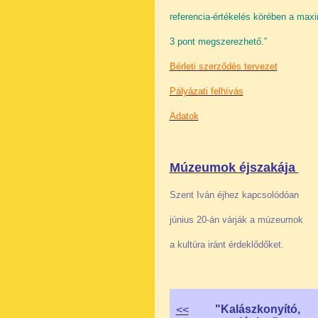
referencia-értékelés körében a maxi
3 pont megszerezhető.”
Bérleti szerződés tervezet
Pályázati felhívás
Adatok
Múzeumok éjszakája
Szent Iván éjhez kapcsolódóan
június 20-án várják a múzeumok
a kultúra iránt érdeklődőket.
"Kalászkonyító,
<<