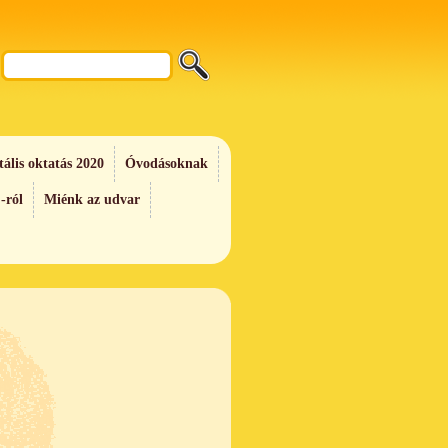
tális oktatás 2020
Óvodásoknak
-ról
Miénk az udvar