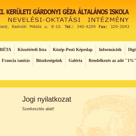
RÉTA
Közzétételi lista
Közép-Pesti Képeslap
Információk
Digi
Francia tanítás
Büszkeségeink
Galéria
Rendelkezés az adó "1%"
Jogi nyilatkozat
Szerkesztés alatt!