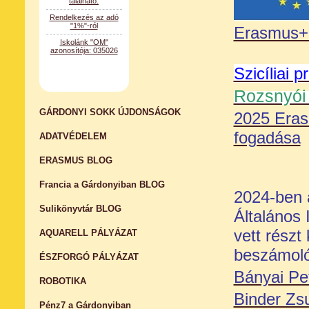
Rendelkezés az adó
"1%"-ról
Iskolánk "OM"
Erasmus+
azonosítója: 035026
Szicíliai 
Rozsnyói 
GÁRDONYI SOKK ÚJDONSÁGOK
2025 Eras
fogadása
ADATVÉDELEM
ERASMUS BLOG
Francia a Gárdonyiban BLOG
2024-ben 
Sulikönyvtár BLOG
Általános 
vett részt
AQUARELL PÁLYÁZAT
beszámolók
ÉSZFORGÓ PÁLYÁZAT
Bányai Pe
ROBOTIKA
Binder Zs
Pénz7 a Gárdonyiban